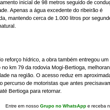
mento inicial de 98 metros seguido de condu
ade. Apenas a água excedente do ribeirão é
da, mantendo cerca de 1.000 litros por segund
atural.
o reforço hídrico, a obra também entregou um
o no km 79 da rodovia Mogi-Bertioga, melhora
dade na região. O acesso reduz em aproxima
o percurso de motoristas que antes precisava
até Bertioga para retornar.
Entre em nosso
Grupo no WhatsApp
e receba n