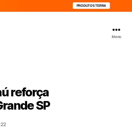
PRODUTOS TERRA
Menu
ú reforça
 Grande SP
:22