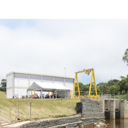
ost
publicação