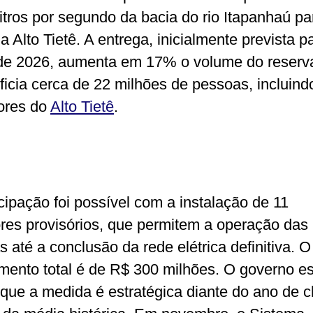
litros por segundo da bacia do rio Itapanhaú pa
 Alto Tietê. A entrega, inicialmente prevista p
de 2026, aumenta em 17% o volume do reserva
ficia cerca de 22 milhões de pessoas, incluind
ores do
Alto Tietê
.
cipação foi possível com a instalação de 11
res provisórios, que permitem a operação das
 até a conclusão da rede elétrica definitiva. O
imento total é de R$ 300 milhões. O governo e
 que a medida é estratégica diante do ano de 