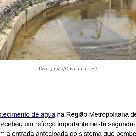
Divulgação/Governo de SP
tecimento de água
na Região Metropolitana d
recebeu um reforço importante nesta segunda-f
om a entrada antecipada do sistema que bombe