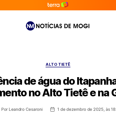
Notícias
de
Mogi
Categorias
ALTO TIETÊ
ência de água do Itapanha
ento no Alto Tietê e na
Por
Leandro Cesaroni
1 de dezembro de 2025, às 18
utor
Data
o
de