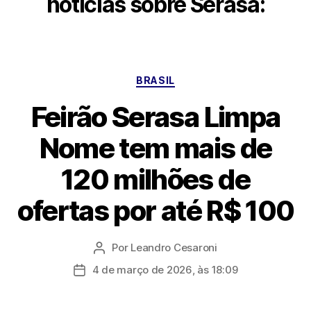
notícias sobre Serasa:
Categorias
BRASIL
Feirão Serasa Limpa
Nome tem mais de
120 milhões de
ofertas por até R$ 100
Por
Leandro Cesaroni
Autor
do
4 de março de 2026, às 18:09
Data
post
de
publicação