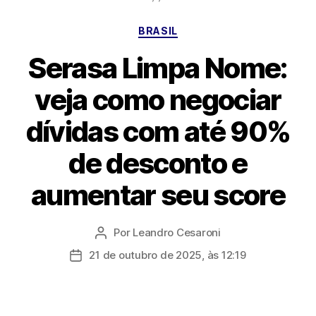
Categorias
BRASIL
Serasa Limpa Nome:
veja como negociar
dívidas com até 90%
de desconto e
aumentar seu score
Por
Leandro Cesaroni
Autor
do
21 de outubro de 2025, às 12:19
Data
post
de
publicação