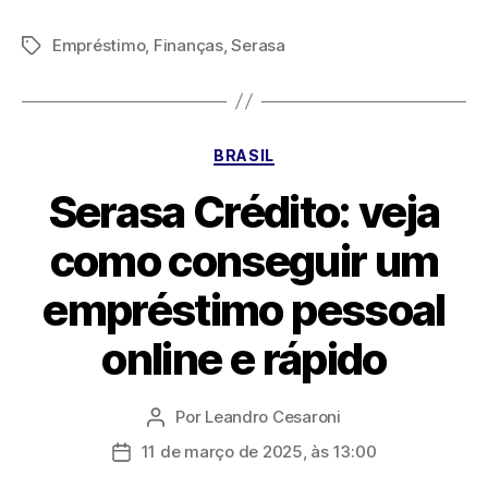
Empréstimo
,
Finanças
,
Serasa
Tags
Categorias
BRASIL
Serasa Crédito: veja
como conseguir um
empréstimo pessoal
online e rápido
Por
Leandro Cesaroni
Autor
do
11 de março de 2025, às 13:00
Data
post
de