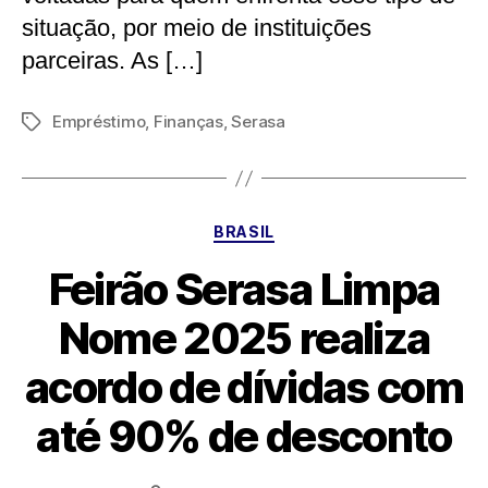
situação, por meio de instituições
parceiras. As […]
Empréstimo
,
Finanças
,
Serasa
Tags
Categorias
BRASIL
Feirão Serasa Limpa
Nome 2025 realiza
acordo de dívidas com
até 90% de desconto