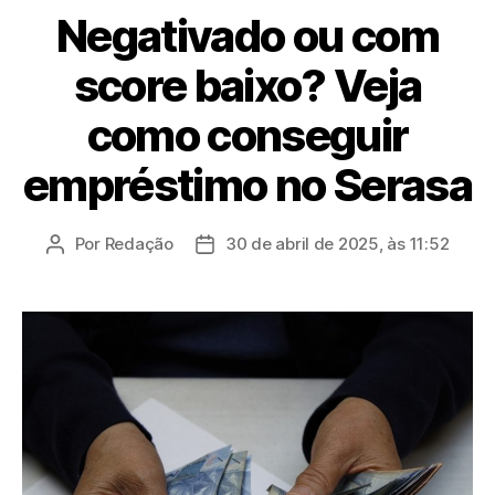
Negativado ou com
score baixo? Veja
como conseguir
empréstimo no Serasa
Por
Redação
30 de abril de 2025, às 11:52
Autor
Data
do
de
post
publicação