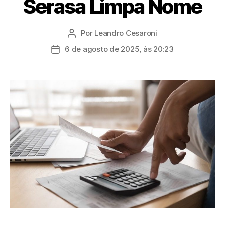
Serasa Limpa Nome
Por
Leandro Cesaroni
Autor
do
6 de agosto de 2025, às 20:23
Data
post
de
publicação