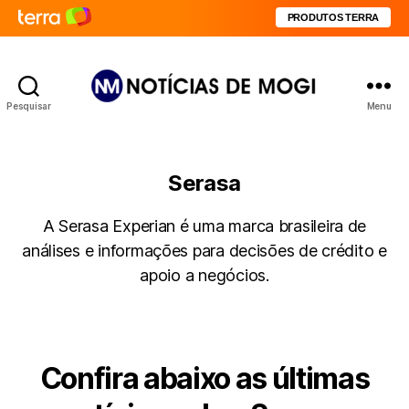
PRODUTOS TERRA
Pesquisar
Menu
Notícias
de
Mogi
Serasa
A Serasa Experian é uma marca brasileira de
análises e informações para decisões de crédito e
apoio a negócios.
Confira abaixo as últimas