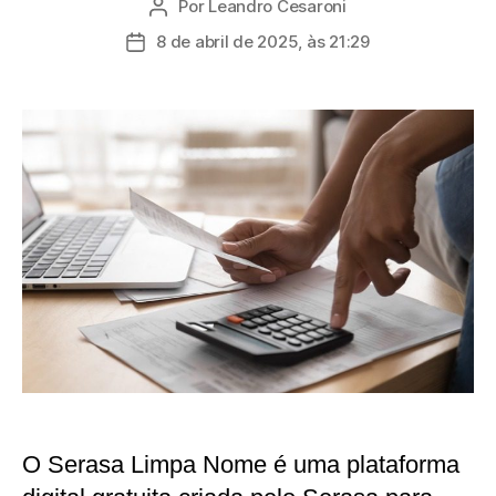
Por
Leandro Cesaroni
Autor
do
8 de abril de 2025, às 21:29
Data
post
de
publicação
O Serasa Limpa Nome é uma plataforma