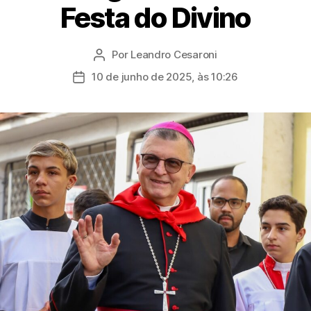
Festa do Divino
Por
Leandro Cesaroni
Autor
do
10 de junho de 2025, às 10:26
Data
post
de
publicação