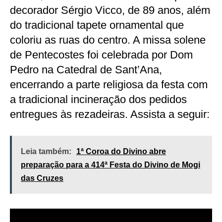
decorador Sérgio Vicco, de 89 anos, além
do tradicional tapete ornamental que
coloriu as ruas do centro. A missa solene
de Pentecostes foi celebrada por Dom
Pedro na Catedral de Sant’Ana,
encerrando a parte religiosa da festa com
a tradicional incineração dos pedidos
entregues às rezadeiras. Assista a seguir:
Leia também:
1ª Coroa do Divino abre
preparação para a 414ª Festa do Divino de Mogi
das Cruzes