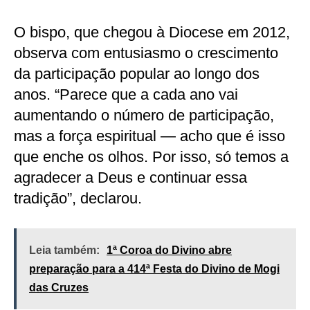
O bispo, que chegou à Diocese em 2012,
observa com entusiasmo o crescimento
da participação popular ao longo dos
anos. “Parece que a cada ano vai
aumentando o número de participação,
mas a força espiritual — acho que é isso
que enche os olhos. Por isso, só temos a
agradecer a Deus e continuar essa
tradição”, declarou.
Leia também:
1ª Coroa do Divino abre
preparação para a 414ª Festa do Divino de Mogi
das Cruzes