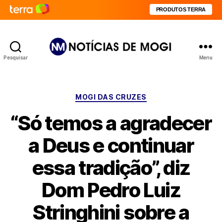
PRODUTOS TERRA
Pesquisar
Menu
Notícias
de
Mogi
Categorias
MOGI DAS CRUZES
“Só temos a agradecer
a Deus e continuar
essa tradição”, diz
Dom Pedro Luiz
Stringhini sobre a