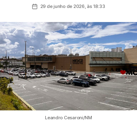
do
29 de junho de 2026, às 18:33
Data
post
de
publicação
Leandro Cesaroni/NM