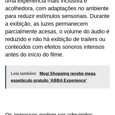
uma experiência mais inclusiva e
acolhedora, com adaptações no ambiente
para reduzir estímulos sensoriais. Durante
a exibição, as luzes permanecem
parcialmente acesas, o volume do áudio é
reduzido e não há exibição de trailers ou
conteúdos com efeitos sonoros intensos
antes do início do filme.
Leia também:
Mogi Shopping recebe mega
espetáculo gratuito 'ABBA Experience'
Os ingressos podem ser adquiridos