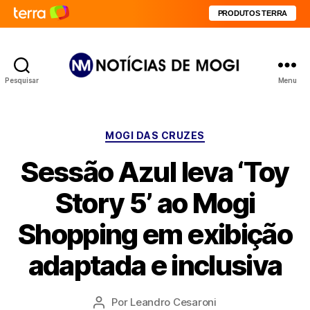
PRODUTOS TERRA
Pesquisar
Menu
Notícias
de
Mogi
Categorias
MOGI DAS CRUZES
Sessão Azul leva ‘Toy
Story 5’ ao Mogi
Shopping em exibição
adaptada e inclusiva
Por
Leandro Cesaroni
Autor