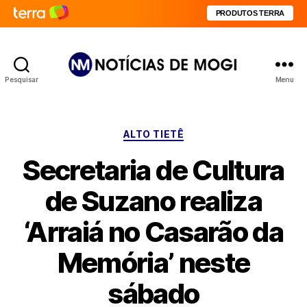
PRODUTOS TERRA
Pesquisar
Menu
Notícias
de
Mogi
Categorias
ALTO TIETÊ
Secretaria de Cultura
de Suzano realiza
‘Arraiá no Casarão da
Memória’ neste
sábado