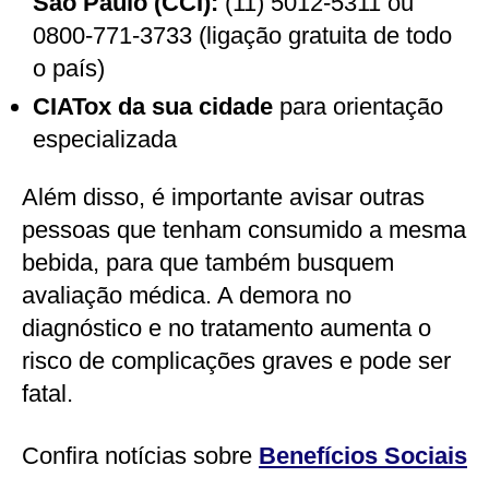
São Paulo (CCI):
(11) 5012-5311 ou
0800-771-3733 (ligação gratuita de todo
o país)
CIATox da sua cidade
para orientação
especializada
Além disso, é importante avisar outras
pessoas que tenham consumido a mesma
bebida, para que também busquem
avaliação médica. A demora no
diagnóstico e no tratamento aumenta o
risco de complicações graves e pode ser
fatal.
Confira notícias sobre
Benefícios Sociais