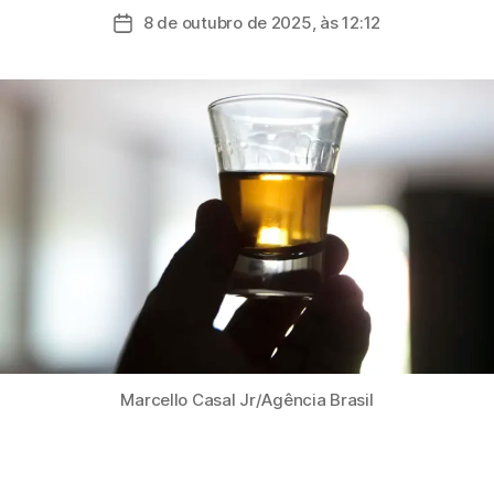
do
8 de outubro de 2025, às 12:12
Data
post
de
publicação
Marcello Casal Jr/Agência Brasil