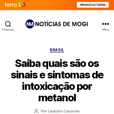
PRODUTOS TERRA
Pesquisar
Menu
Notícias
de
Mogi
Categorias
BRASIL
Saiba quais são os
sinais e sintomas de
intoxicação por
metanol
Por
Leandro Cesaroni
Autor