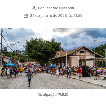
Por
Leandro Cesaroni
Autor
do
24 de janeiro de 2025, às 21:59
Data
post
de
publicação
Divulgação/PMMC