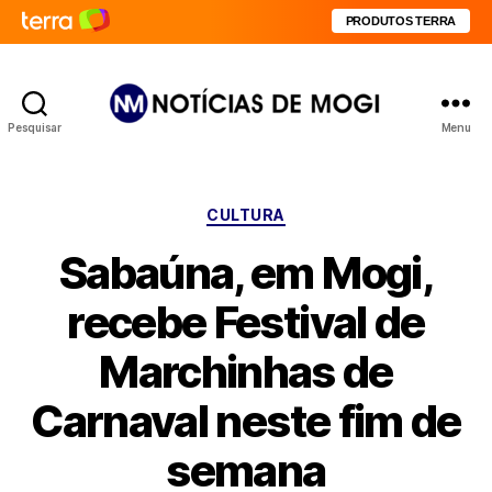
PRODUTOS TERRA
Pesquisar
Menu
Notícias
de
Mogi
Categorias
CULTURA
Sabaúna, em Mogi,
recebe Festival de
Marchinhas de
Carnaval neste fim de
semana