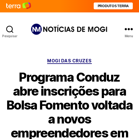
PRODUTOS TERRA
Pesquisar
Menu
Notícias
de
Mogi
Categorias
MOGI DAS CRUZES
Programa Conduz
abre inscrições para
Bolsa Fomento voltada
a novos
empreendedores em