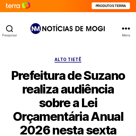
PRODUTOS TERRA
Pesquisar
Menu
Notícias
de
Mogi
Categorias
ALTO TIETÊ
Prefeitura de Suzano
realiza audiência
sobre a Lei
Orçamentária Anual
2026 nesta sexta