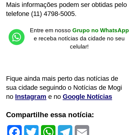
Mais informações podem ser obtidas pelo
telefone (11) 4798-5005.
Entre em nosso
Grupo no WhatsApp
e receba notícias da cidade no seu
celular!
Fique ainda mais perto das notícias de
sua cidade seguindo o Notícias de Mogi
no
Instagram
e no
Google Notícias
Compartilhe essa notícia:
F
T
W
T
E