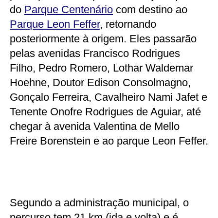
do
Parque Centenário
com destino ao
Parque Leon Feffer
, retornando
posteriormente à origem. Eles passarão
pelas avenidas Francisco Rodrigues
Filho, Pedro Romero, Lothar Waldemar
Hoehne, Doutor Edison Consolmagno,
Gonçalo Ferreira, Cavalheiro Nami Jafet e
Tenente Onofre Rodrigues de Aguiar, até
chegar à avenida Valentina de Mello
Freire Borenstein e ao parque Leon Feffer.
Segundo a administração municipal, o
percurso tem 21 km (ida e volta) e é