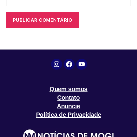
Instagram
Facebook
YouTube
Quem somos
Contato
Anuncie
Política de Privacidade