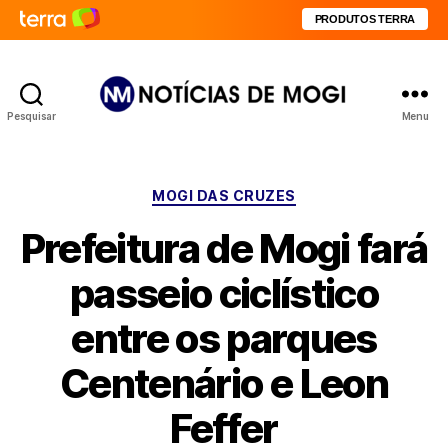
PRODUTOS TERRA
Pesquisar
Menu
Notícias
de
Mogi
Categorias
MOGI DAS CRUZES
Prefeitura de Mogi fará
passeio ciclístico
entre os parques
Centenário e Leon
Feffer