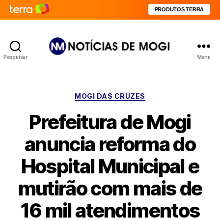
PRODUTOS TERRA
Pesquisar
Menu
Notícias
de
Mogi
Categorias
MOGI DAS CRUZES
Prefeitura de Mogi
anuncia reforma do
Hospital Municipal e
mutirão com mais de
16 mil atendimentos