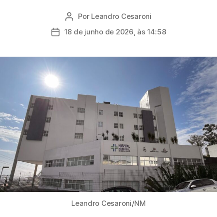
Por
Leandro Cesaroni
Autor
do
18 de junho de 2026, às 14:58
Data
post
de
publicação
Leandro Cesaroni/NM