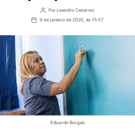
Por
Leandro Cesaroni
Autor
do
9 de janeiro de 2025, às 15:57
Data
post
de
publicação
Eduardo Borges