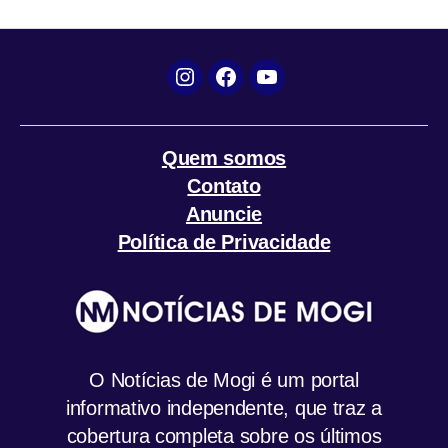
k
p
m
Instagram
Facebook
YouTube
Quem somos
Contato
Anuncie
Política de Privacidade
O Notícias de Mogi é um portal
informativo independente, que traz a
cobertura completa sobre os últimos