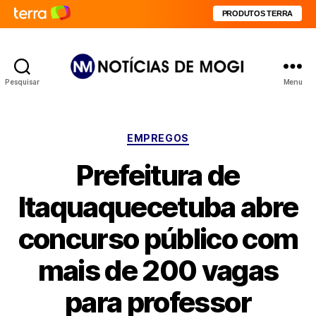
PRODUTOS TERRA
Pesquisar
Menu
Notícias
de
Mogi
Categorias
EMPREGOS
Prefeitura de
Itaquaquecetuba abre
concurso público com
mais de 200 vagas
para professor