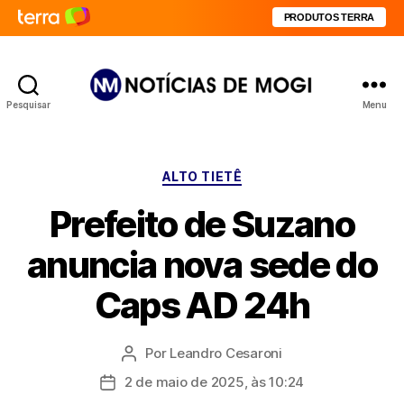
PRODUTOS TERRA
Pesquisar
Menu
Notícias
de
Mogi
Categorias
ALTO TIETÊ
Prefeito de Suzano
anuncia nova sede do
Caps AD 24h
Por
Leandro Cesaroni
Autor
do
2 de maio de 2025, às 10:24
Data
post
de