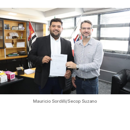
publicação
Mauricio Sordilli/Secop Suzano