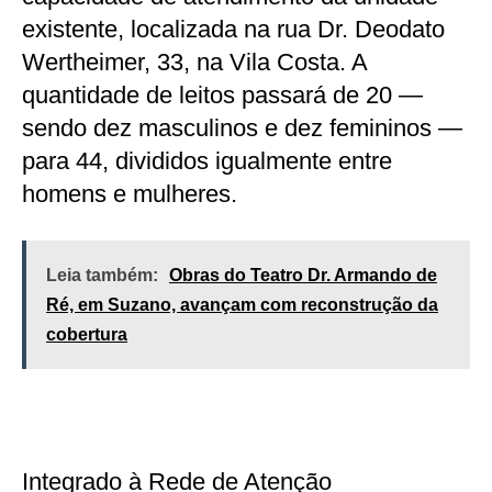
existente, localizada na rua Dr. Deodato
Wertheimer, 33, na Vila Costa. A
quantidade de leitos passará de 20 —
sendo dez masculinos e dez femininos —
para 44, divididos igualmente entre
homens e mulheres.
Leia também:
Obras do Teatro Dr. Armando de
Ré, em Suzano, avançam com reconstrução da
cobertura
Integrado à Rede de Atenção