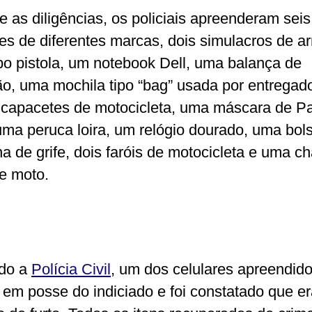
e as diligências, os policiais apreenderam seis
res de diferentes marcas, dois simulacros de a
ipo pistola, um notebook Dell, uma balança de
ão, uma mochila tipo “bag” usada por entregad
 capacetes de motocicleta, uma máscara de P
uma peruca loira, um relógio dourado, uma bol
na de grife, dois faróis de motocicleta e uma c
e moto.
do a
Polícia Civil
, um dos celulares apreendid
 em posse do indiciado e foi constatado que e