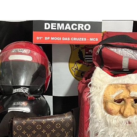
ost
publicação