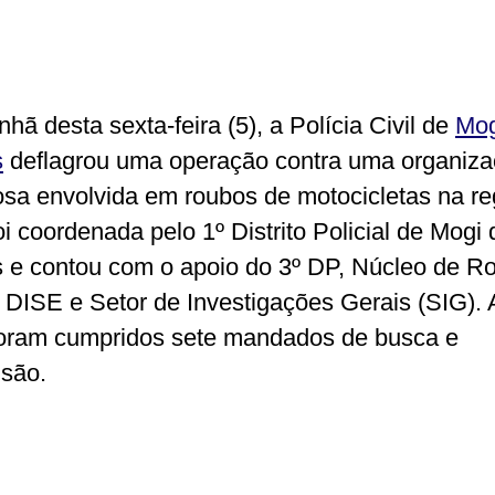
hã desta sexta-feira (5), a Polícia Civil de
Mog
s
deflagrou uma operação contra uma organiz
osa envolvida em roubos de motocicletas na re
oi coordenada pelo 1º Distrito Policial de Mogi
 e contou com o apoio do 3º DP, Núcleo de R
 DISE e Setor de Investigações Gerais (SIG). 
foram cumpridos sete mandados de busca e
são.