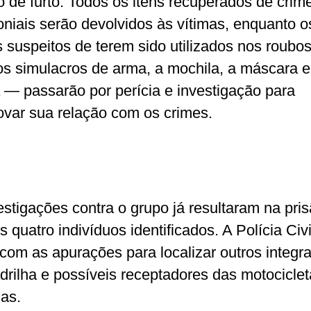
o de furto. Todos os itens recuperados de crim
oniais serão devolvidos às vítimas, enquanto o
s suspeitos de terem sido utilizados nos roubo
s simulacros de arma, a mochila, a máscara e
 — passarão por perícia e investigação para
var sua relação com os crimes.
estigações contra o grupo já resultaram na pri
s quatro indivíduos identificados. A Polícia Civi
com as apurações para localizar outros integr
drilha e possíveis receptadores das motocicle
as.