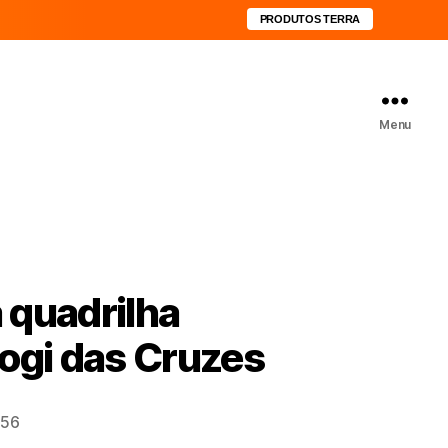
PRODUTOS TERRA
Menu
a quadrilha
ogi das Cruzes
:56