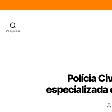
Pesquisar
Polícia Ci
especializada
A
d