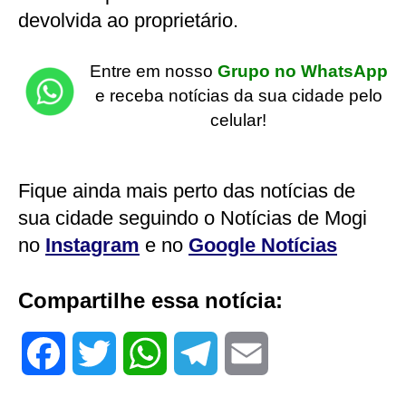
devolvida ao proprietário.
Entre em nosso
Grupo no WhatsApp
e receba notícias da sua cidade pelo
celular!
Fique ainda mais perto das notícias de
sua cidade seguindo o Notícias de Mogi
no
Instagram
e no
Google Notícias
Compartilhe essa notícia:
F
T
W
T
E
a
w
h
e
m