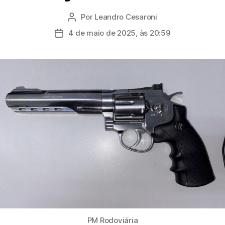
Por
Leandro Cesaroni
Autor
do
4 de maio de 2025, às 20:59
Data
post
de
publicação
PM Rodoviária