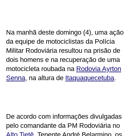
Na manhã deste domingo (4), uma ação
da equipe de motociclistas da Polícia
Militar Rodoviária resultou na prisão de
dois homens e na recuperação de uma
motocicleta roubada na
Rodovia Ayrton
Senna
, na altura de
Itaquaquecetuba
.
De acordo com informações divulgadas
pelo comandante da PM Rodoviária no
Alto Tietê
, Tenente André Belarmino, os