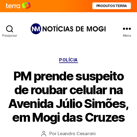
PRODUTOS TERRA
Pesquisar
Menu
Notícias
de
Mogi
Categorias
POLÍCIA
PM prende suspeito
de roubar celular na
Avenida Júlio Simões,
em Mogi das Cruzes
Por
Leandro Cesaroni
Autor