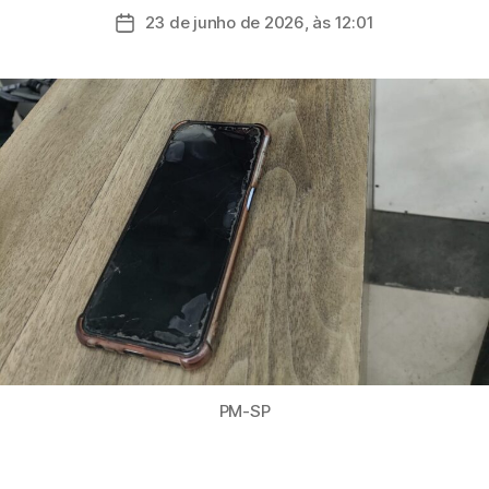
do
23 de junho de 2026, às 12:01
Data
post
de
publicação
PM-SP