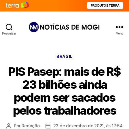
PRODUTOS TERRA
Pesquisar
Menu
Notícias
de
Mogi
Categorias
BRASIL
PIS Pasep: mais de R$
23 bilhões ainda
podem ser sacados
pelos trabalhadores
Por
Redação
23 de dezembro de 2021, às 17:54
Autor
Data