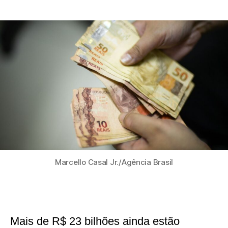
do
de
post
publicação
Marcello Casal Jr./Agência Brasil
Mais de R$ 23 bilhões ainda estão