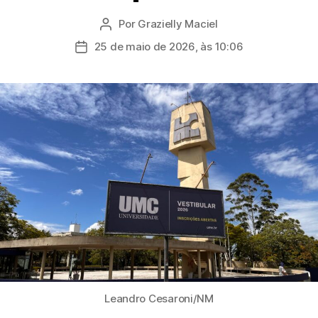
Por
Grazielly Maciel
Autor
do
25 de maio de 2026, às 10:06
Data
post
de
publicação
Leandro Cesaroni/NM