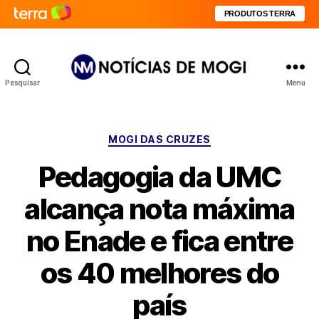
PRODUTOS TERRA
Pesquisar
Menu
Notícias
de
Mogi
Categorias
MOGI DAS CRUZES
Pedagogia da UMC
alcança nota máxima
no Enade e fica entre
os 40 melhores do
país