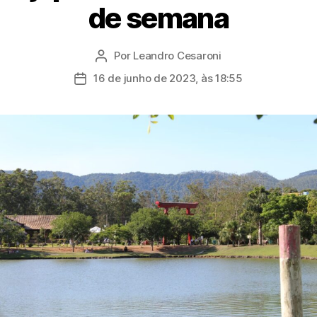
de semana
Por
Leandro Cesaroni
Autor
do
16 de junho de 2023, às 18:55
Data
post
de
publicação