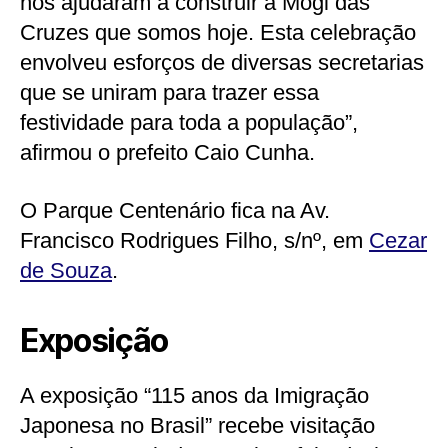
nos ajudaram a construir a Mogi das
Cruzes que somos hoje. Esta celebração
envolveu esforços de diversas secretarias
que se uniram para trazer essa
festividade para toda a população”,
afirmou o prefeito Caio Cunha.
O Parque Centenário fica na Av.
Francisco Rodrigues Filho, s/nº, em
Cezar
de Souza
.
Exposição
A exposição “115 anos da Imigração
Japonesa no Brasil” recebe visitação