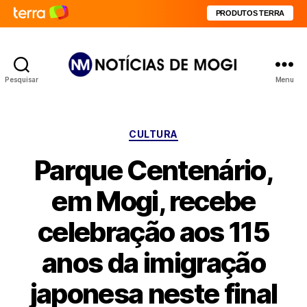
PRODUTOS TERRA
Pesquisar
Menu
Notícias
de
Mogi
Categorias
CULTURA
Parque Centenário,
em Mogi, recebe
celebração aos 115
anos da imigração
japonesa neste final