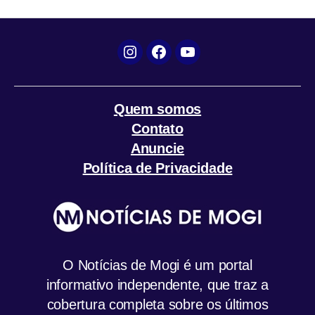
k
p
m
Instagram
Facebook
YouTube
Quem somos
Contato
Anuncie
Política de Privacidade
O Notícias de Mogi é um portal
informativo independente, que traz a
cobertura completa sobre os últimos