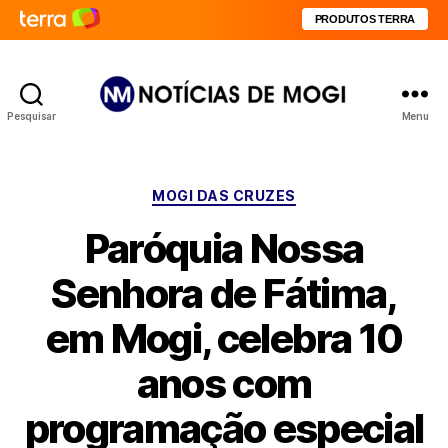
PRODUTOS TERRA
Pesquisar
Menu
Notícias
de
Mogi
Categorias
MOGI DAS CRUZES
Paróquia Nossa
Senhora de Fátima,
em Mogi, celebra 10
anos com
programação especial