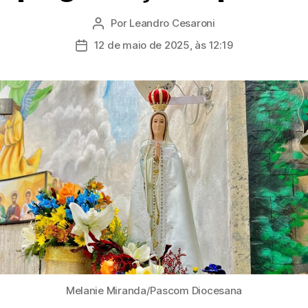
Por
Leandro Cesaroni
Autor
do
12 de maio de 2025, às 12:19
Data
post
de
publicação
Melanie Miranda/Pascom Diocesana