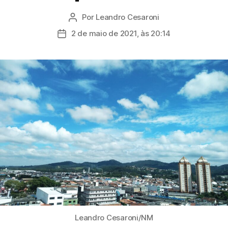
Por
Leandro Cesaroni
Autor
do
2 de maio de 2021, às 20:14
Data
post
de
publicação
Leandro Cesaroni/NM