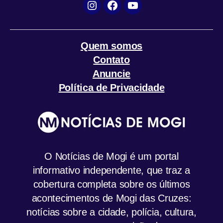
k
p
m
Instagram
Facebook
YouTube
Quem somos
Contato
Anuncie
Política de Privacidade
O Notícias de Mogi é um portal
informativo independente, que traz a
cobertura completa sobre os últimos
acontecimentos de Mogi das Cruzes:
notícias sobre a cidade, polícia, cultura,