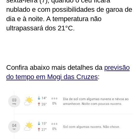
sexta-feira (7), quando o céu ficará
nublado e com possibilidades de garoa de
dia e à noite. A temperatura não
ultrapassará dos 21°C.
Confira abaixo mais detalhes da
previsão
do tempo em Mogi das Cruzes
: