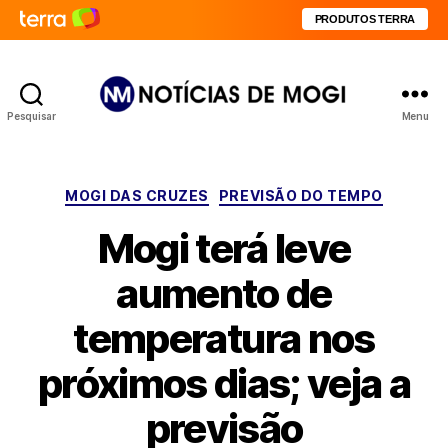
PRODUTOS TERRA
Pesquisar
Menu
Notícias
de
Mogi
Categorias
MOGI DAS CRUZES
PREVISÃO DO TEMPO
Mogi terá leve
aumento de
temperatura nos
próximos dias; veja a
previsão