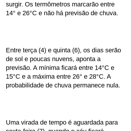
surgir. Os termômetros marcarão entre
14° e 26°C e não há previsão de chuva.
Entre terça (4) e quinta (6), os dias serão
de sol e poucas nuvens, aponta a
previsão. A mínima ficará entre 14°C e
15°C e a máxima entre 26° e 28°C. A
probabilidade de chuva permanece nula.
Uma virada de tempo é aguardada para