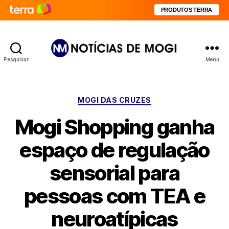
PRODUTOS TERRA
Pesquisar
Menu
Notícias
de
Mogi
Categorias
MOGI DAS CRUZES
Mogi Shopping ganha
espaço de regulação
sensorial para
pessoas com TEA e
neuroatípicas