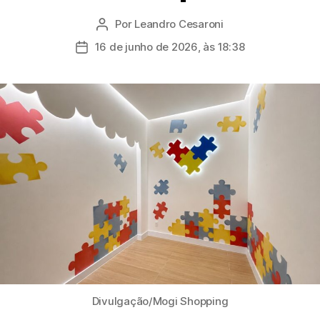
Por
Leandro Cesaroni
Autor
do
16 de junho de 2026, às 18:38
Data
post
de
publicação
Divulgação/Mogi Shopping