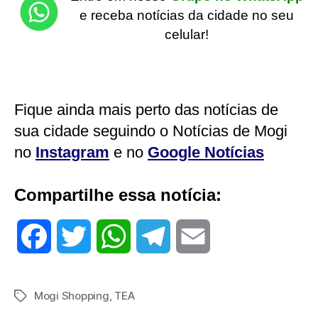
e receba notícias da cidade no seu
celular!
Fique ainda mais perto das notícias de
sua cidade seguindo o Notícias de Mogi
no
Instagram
e no
Google Notícias
Compartilhe essa notícia:
F
T
W
T
E
a
w
h
e
m
Mogi Shopping
,
TEA
Tags
c
i
a
l
a