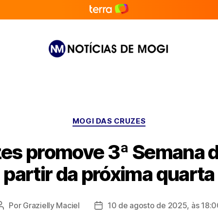
Notícias
de
Mogi
Categorias
MOGI DAS CRUZES
es promove 3ª Semana d
partir da próxima quarta
Por
Grazielly Maciel
10 de agosto de 2025, às 18:0
Autor
Data
do
de