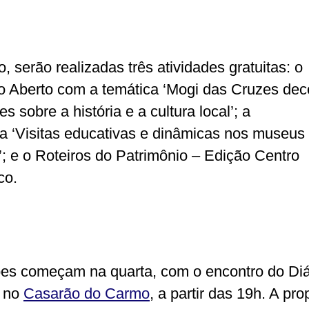
, serão realizadas três atividades gratuitas: o
o Aberto com a temática ‘Mogi das Cruzes deco
es sobre a história e a cultura local’; a
ra ‘Visitas educativas e dinâmicas nos museus
’; e o Roteiros do Patrimônio – Edição Centro
co.
es começam na quarta, com o encontro do Di
o no
Casarão do Carmo
, a partir das 19h. A pro