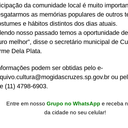
ticipação da comunidade local é muito importa
esgatarmos as memórias populares de outros 
stumes e hábitos distintos dos dias atuais.
endo nosso passado temos a oportunidade de 
uro melhor”, disse o secretário municipal de Cu
rme Dela Plata.
nformações podem ser obtidas pelo e-
rquivo.cultura@mogidascruzes.sp.gov.br ou pe
ne (11) 4798-6903.
Entre em nosso
Grupo no WhatsApp
e receba n
da cidade no seu celular!