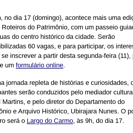
m, no dia 17 (domingo), acontece mais uma edi
o Roteiros do Patrimônio, com um passeio guia
ruas do centro histórico da cidade. Serão
ibilizadas 60 vagas, e para participar, os inter
se inscrever a partir desta segunda-feira (11),
de um
formulário online
.
 jornada repleta de histórias e curiosidades, 
ipantes serão conduzidos pelo mediador cultura
l Martins, e pelo diretor do Departamento do
ônio e Arquivo Histórico, Ubirajara Nunes. O p
ro será o
Largo do Carmo
, às 9h, do dia 17.