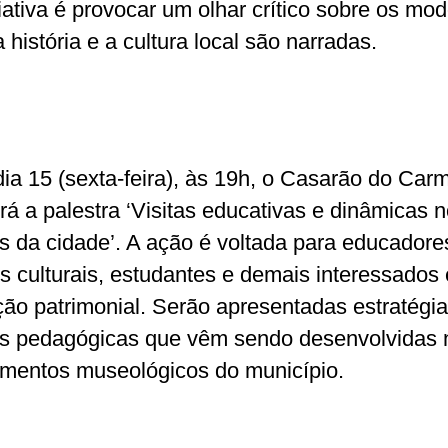
ciativa é provocar um olhar crítico sobre os mo
história e a cultura local são narradas.
dia 15 (sexta-feira), às 19h, o Casarão do Car
rá a palestra ‘Visitas educativas e dinâmicas 
 da cidade’. A ação é voltada para educadore
s culturais, estudantes e demais interessados
ão patrimonial. Serão apresentadas estratégia
as pedagógicas que vêm sendo desenvolvidas 
mentos museológicos do município.