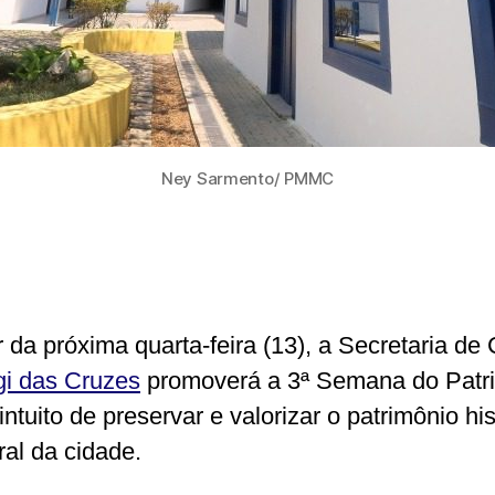
Ney Sarmento/ PMMC
r da próxima quarta-feira (13), a Secretaria de 
i das Cruzes
promoverá a 3ª Semana do Patr
ntuito de preservar e valorizar o patrimônio his
ral da cidade.