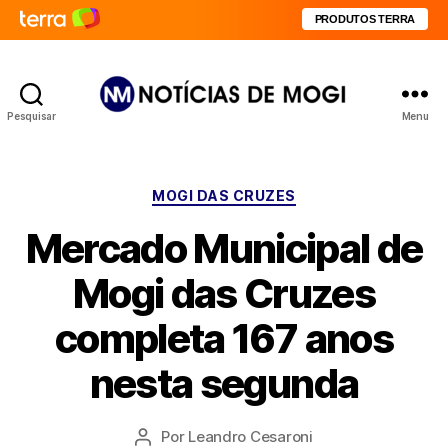
PRODUTOS TERRA
Pesquisar
Menu
Notícias
de
Mogi
Categorias
MOGI DAS CRUZES
Mercado Municipal de
Mogi das Cruzes
completa 167 anos
nesta segunda
Por
Leandro Cesaroni
Autor