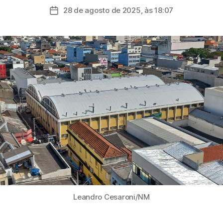
do
28 de agosto de 2025, às 18:07
Data
post
de
publicação
Leandro Cesaroni/NM