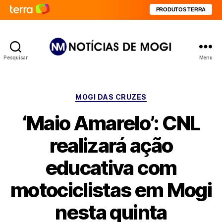
PRODUTOS TERRA
Pesquisar
Menu
Notícias
de
Mogi
Categorias
MOGI DAS CRUZES
‘Maio Amarelo’: CNL
realizará ação
educativa com
motociclistas em Mogi
nesta quinta