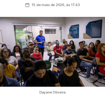
do
15 de maio de 2026, às 17:43
Data
post
de
publicação
Dayane Oliveira