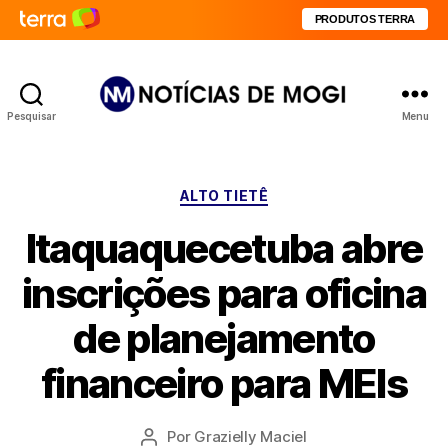
PRODUTOS TERRA
Pesquisar
Menu
Notícias
de
Mogi
Categorias
ALTO TIETÊ
Itaquaquecetuba abre
inscrições para oficina
de planejamento
financeiro para MEIs
Por
Grazielly Maciel
Autor