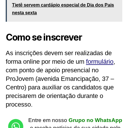
Tietê servem cardápio especial de Dia dos Pais
nesta sexta
Como se inscrever
As inscrições devem ser realizadas de
forma online por meio de um
formulário
,
com ponto de apoio presencial no
ProJovem (avenida Emancipação, 37 –
Centro) para auxiliar os candidatos que
precisarem de orientação durante o
processo.
Entre em nosso
Grupo no WhatsApp
e receba notícias da sua cidade pelo