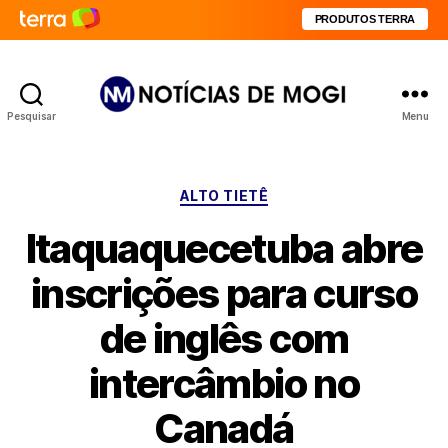
PRODUTOS TERRA
Pesquisar
Menu
Notícias
de
Mogi
Categorias
ALTO TIETÊ
Itaquaquecetuba abre
inscrições para curso
de inglês com
intercâmbio no
Canadá