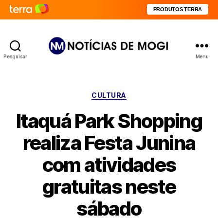
PRODUTOS TERRA
Pesquisar
Menu
Notícias
de
Mogi
Categorias
CULTURA
Itaquá Park Shopping
realiza Festa Junina
com atividades
gratuitas neste
sábado