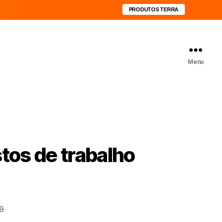
PRODUTOS TERRA
Menu
stos de trabalho
39