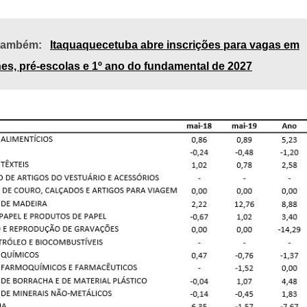
 também:
Itaquaquecetuba abre inscrições para vagas em
es, pré-escolas e 1º ano do fundamental de 2027