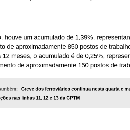
, houve um acumulado de 1,39%, representa
o de aproximadamente 850 postos de trabalh
s 12 meses, o acumulado é de 0,25%, represe
ento de aproximadamente 150 postos de trab
 também:
Greve dos ferroviários continua nesta quarta e 
ações nas linhas 11, 12 e 13 da CPTM