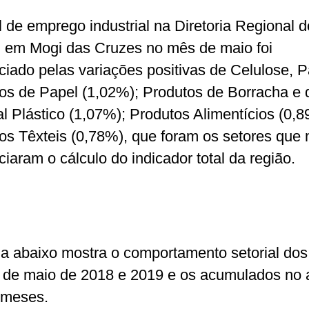
l de emprego industrial na Diretoria Regional d
em Mogi das Cruzes no mês de maio foi
nciado pelas variações positivas de Celulose, P
os de Papel (1,02%); Produtos de Borracha e 
al Plástico (1,07%); Produtos Alimentícios (0,
os Têxteis (0,78%), que foram os setores que 
ciaram o cálculo do indicador total da região.
la abaixo mostra o comportamento setorial dos
de maio de 2018 e 2019 e os acumulados no 
 meses.