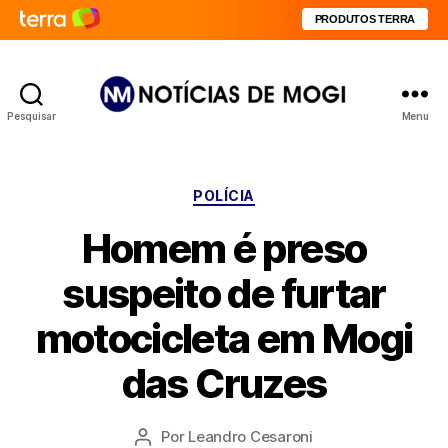
PRODUTOS TERRA
Pesquisar
Menu
Notícias
de
Mogi
Categorias
POLÍCIA
Homem é preso
suspeito de furtar
motocicleta em Mogi
das Cruzes
Por
Leandro Cesaroni
Autor