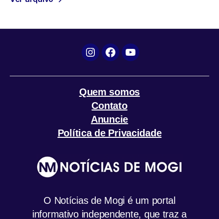
o
r
p
a
k
p
m
Instagram
Facebook
YouTube
Quem somos
Contato
Anuncie
Política de Privacidade
O Notícias de Mogi é um portal
informativo independente, que traz a