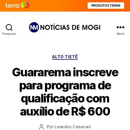
PRODUTOS TERRA
Pesquisar
Menu
Notícias
de
Mogi
Categorias
ALTO TIETÊ
Guararema inscreve
para programa de
qualificação com
auxílio de R$ 600
Por
Leandro Cesaroni
Autor