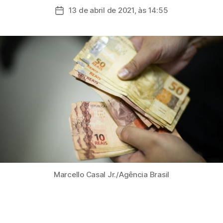
do
13 de abril de 2021, às 14:55
Data
post
de
publicação
Marcello Casal Jr./Agência Brasil