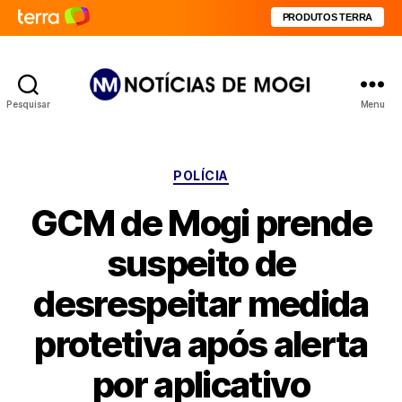
PRODUTOS TERRA
Pesquisar
Menu
Notícias
de
Mogi
Categorias
POLÍCIA
GCM de Mogi prende
suspeito de
desrespeitar medida
protetiva após alerta
por aplicativo