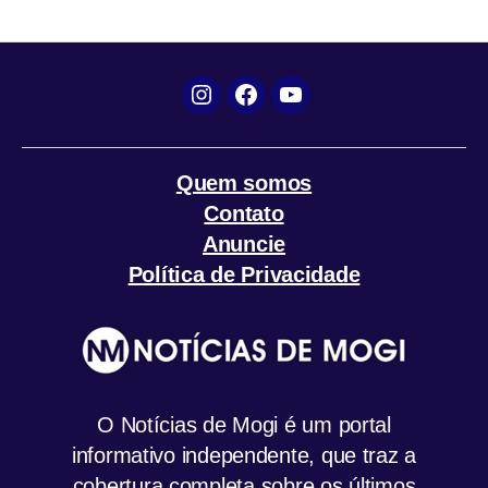
k
p
m
Instagram
Facebook
YouTube
Quem somos
Contato
Anuncie
Política de Privacidade
O Notícias de Mogi é um portal
informativo independente, que traz a
cobertura completa sobre os últimos