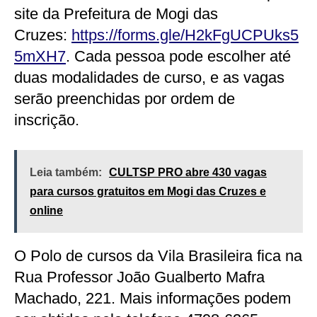
site da Prefeitura de Mogi das
Cruzes:
https://forms.gle/H2kFgUCPUks5
5mXH7
. Cada pessoa pode escolher até
duas modalidades de curso, e as vagas
serão preenchidas por ordem de
inscrição.
Leia também:
CULTSP PRO abre 430 vagas
para cursos gratuitos em Mogi das Cruzes e
online
O Polo de cursos da Vila Brasileira fica na
Rua Professor João Gualberto Mafra
Machado, 221. Mais informações podem