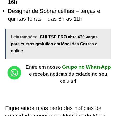
16h
Designer de Sobrancelhas – terças e
quintas-feiras – das 8h às 11h
Leia também:
CULTSP PRO abre 430 vagas
para cursos gratuitos em Mogi das Cruzes e
online
Entre em nosso
Grupo no WhatsApp
e receba notícias da cidade no seu
celular!
Fique ainda mais perto das notícias de
sua cidade seguindo o Notícias de Mogi