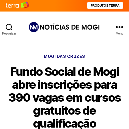
PRODUTOS TERRA
Pesquisar
Menu
Notícias
de
Mogi
Categorias
MOGI DAS CRUZES
Fundo Social de Mogi
abre inscrições para
390 vagas em cursos
gratuitos de
qualificação