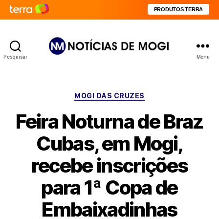
PRODUTOS TERRA
Pesquisar
Menu
Notícias
de
Mogi
Categorias
MOGI DAS CRUZES
Feira Noturna de Braz
Cubas, em Mogi,
recebe inscrições
para 1ª Copa de
Embaixadinhas