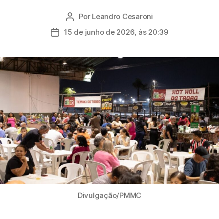
Por
Leandro Cesaroni
Autor
do
15 de junho de 2026, às 20:39
Data
post
de
publicação
Divulgação/PMMC