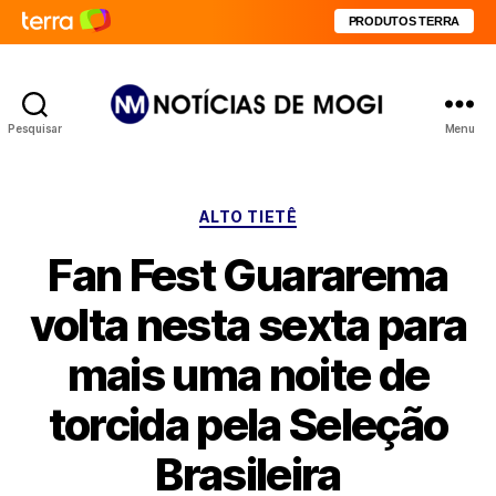
PRODUTOS TERRA
Pesquisar
Menu
Notícias
de
Mogi
Categorias
ALTO TIETÊ
Fan Fest Guararema
volta nesta sexta para
mais uma noite de
torcida pela Seleção
Brasileira