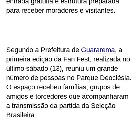
entrada gratuita e estrutura preparada
para receber moradores e visitantes.
Segundo a Prefeitura de
Guararema
, a
primeira edição da Fan Fest, realizada no
último sábado (13), reuniu um grande
número de pessoas no Parque Deoclésia.
O espaço recebeu famílias, grupos de
amigos e torcedores que acompanharam
a transmissão da partida da Seleção
Brasileira.