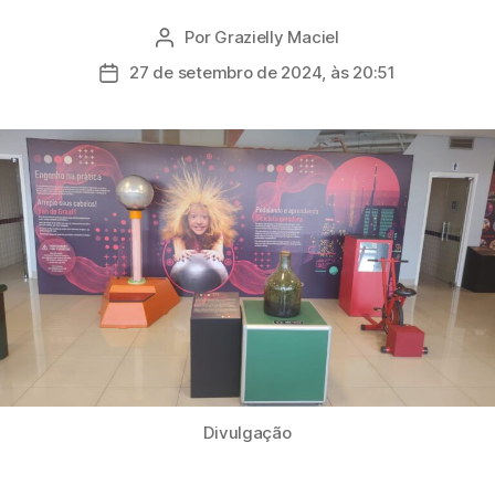
Por
Grazielly Maciel
Autor
do
27 de setembro de 2024, às 20:51
Data
post
de
publicação
Divulgação