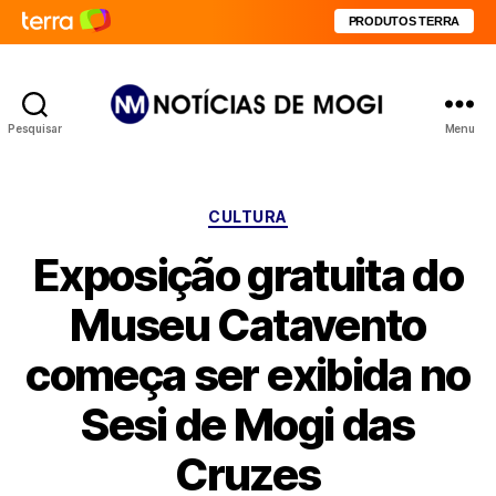
PRODUTOS TERRA
Pesquisar
Menu
Notícias
de
Mogi
Categorias
CULTURA
Exposição gratuita do
Museu Catavento
começa ser exibida no
Sesi de Mogi das
Cruzes