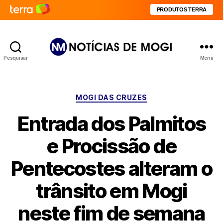
PRODUTOS TERRA
Pesquisar
Menu
Notícias
de
Mogi
Categorias
MOGI DAS CRUZES
Entrada dos Palmitos
e Procissão de
Pentecostes alteram o
trânsito em Mogi
neste fim de semana