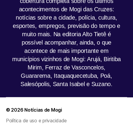
cobertura completa sobre os últimos
acontecimentos de Mogi das Cruzes:
notícias sobre a cidade, polícia, cultura,
esportes, empregos, previsão do tempo e
muito mais. Na editoria Alto Tietê é
possível acompanhar, ainda, o que
acontece de mais importante em
municípios vizinhos de Mogi: Arujá, Biritiba
Mirim, Ferraz de Vasconcelos,
Guararema, Itaquaquecetuba, Poá,
Salesópolis, Santa Isabel e Suzano.
© 2026
Notícias de Mogi
Política de uso e privacidade