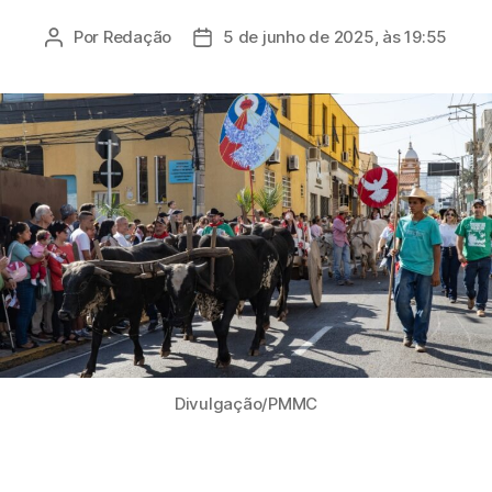
Por
Redação
5 de junho de 2025, às 19:55
Autor
Data
do
de
post
publicação
Divulgação/PMMC