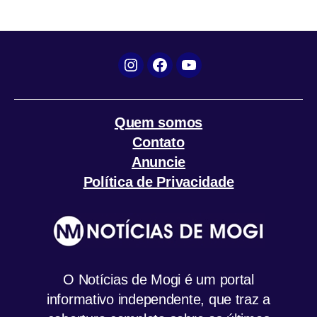
o
r
p
a
k
p
m
Instagram
Facebook
YouTube
Quem somos
Contato
Anuncie
Política de Privacidade
O Notícias de Mogi é um portal
informativo independente, que traz a