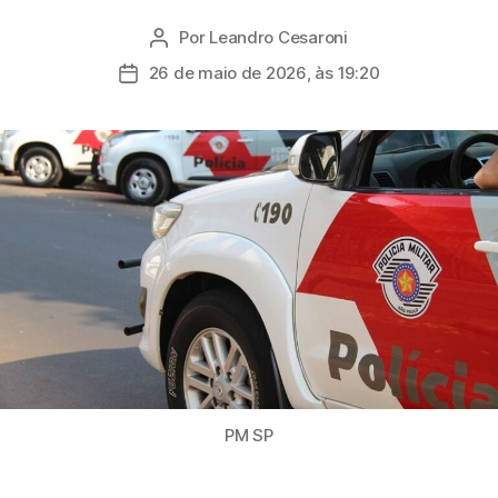
Por
Leandro Cesaroni
Autor
do
26 de maio de 2026, às 19:20
Data
post
de
publicação
PM SP