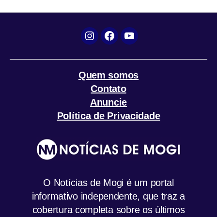
k
p
m
Instagram
Facebook
YouTube
Quem somos
Contato
Anuncie
Política de Privacidade
O Notícias de Mogi é um portal
informativo independente, que traz a
cobertura completa sobre os últimos