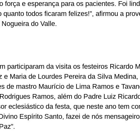
o força e esperança para os pacientes. Foi lin
o quanto todos ficaram felizes!”, afirmou a pro
 Nogueira do Valle.
 participaram da visita os festeiros Ricardo 
z e Maria de Lourdes Pereira da Silva Medina,
es de mastro Maurício de Lima Ramos e Tavan
Rodrigues Ramos, além do Padre Luiz Ricardo
or eclesiástico da festa, que neste ano tem c
Divino Espírito Santo, fazei de nós mensageir
Paz”.