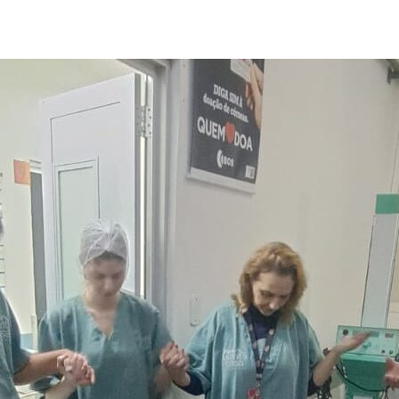
post
publicação