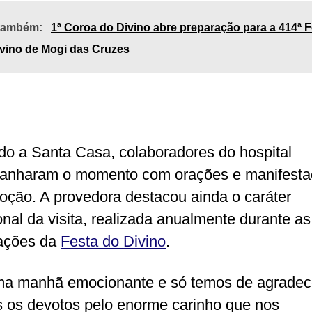
 também:
1ª Coroa do Divino abre preparação para a 414ª F
vino de Mogi das Cruzes
o a Santa Casa, colaboradores do hospital
anharam o momento com orações e manifesta
oção. A provedora destacou ainda o caráter
ional da visita, realizada anualmente durante as
ações da
Festa do Divino
.
ma manhã emocionante e só temos de agradec
 os devotos pelo enorme carinho que nos