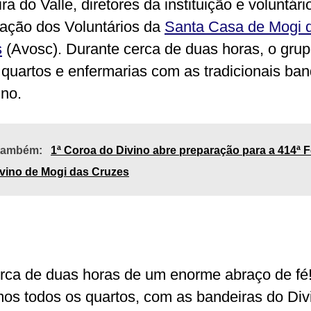
a do Valle, diretores da instituição e voluntári
ação dos Voluntários da
Santa Casa de Mogi 
s
(Avosc). Durante cerca de duas horas, o gru
u quartos e enfermarias com as tradicionais ban
ino.
 também:
1ª Coroa do Divino abre preparação para a 414ª F
vino de Mogi das Cruzes
erca de duas horas de um enorme abraço de fé
mos todos os quartos, com as bandeiras do Div