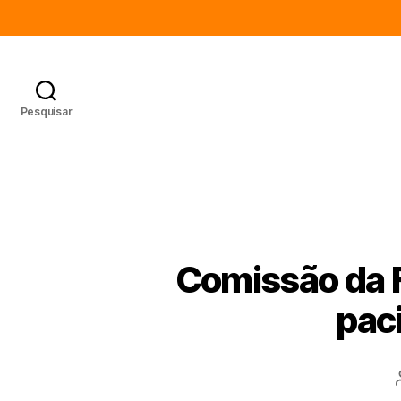
Pesquisar
Comissão da F
pac