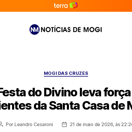
Notícias
de
Mogi
Categorias
MOGI DAS CRUZES
esta do Divino leva força
ientes da Santa Casa de 
Por
Leandro Cesaroni
21 de maio de 2026, às 22:2
Autor
Data
do
de