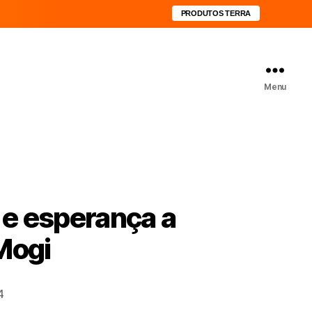
PRODUTOS TERRA
Menu
 e esperança a
Mogi
4