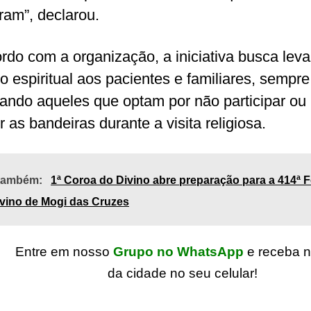
ram”, declarou.
rdo com a organização, a iniciativa busca leva
to espiritual aos pacientes e familiares, sempre
tando aqueles que optam por não participar ou
 as bandeiras durante a visita religiosa.
 também:
1ª Coroa do Divino abre preparação para a 414ª F
vino de Mogi das Cruzes
Entre em nosso
Grupo no WhatsApp
e receba n
da cidade no seu celular!