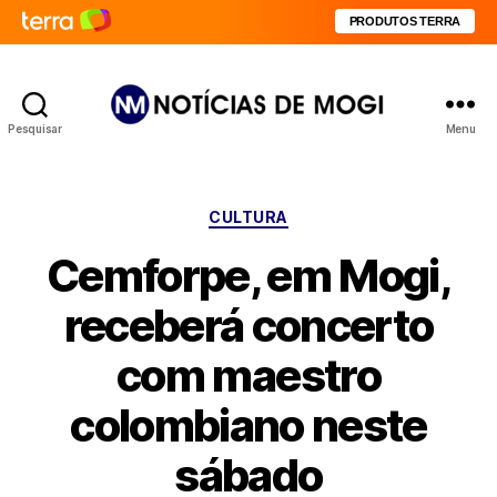
PRODUTOS TERRA
Pesquisar
Menu
Notícias
de
Mogi
Categorias
CULTURA
Cemforpe, em Mogi,
receberá concerto
com maestro
colombiano neste
sábado