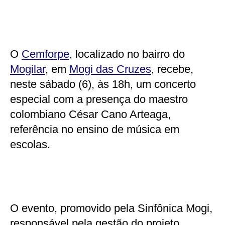
O
Cemforpe
, localizado no bairro do
Mogilar
, em
Mogi das Cruzes
, recebe,
neste sábado (6), às 18h, um concerto
especial com a presença do maestro
colombiano César Cano Arteaga,
referência no ensino de música em
escolas.
O evento, promovido pela Sinfônica Mogi,
responsável pela gestão do projeto