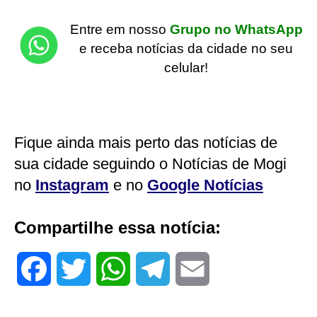
Entre em nosso
Grupo no WhatsApp
e receba notícias da cidade no seu
celular!
Fique ainda mais perto das notícias de
sua cidade seguindo o Notícias de Mogi
no
Instagram
e no
Google Notícias
Compartilhe essa notícia:
F
T
W
T
E
a
w
h
e
m