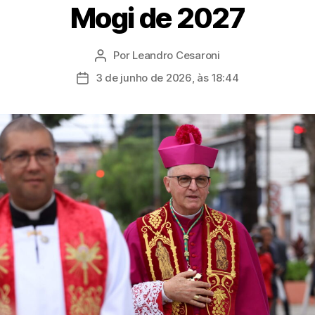
Mogi de 2027
Por
Leandro Cesaroni
Autor
do
3 de junho de 2026, às 18:44
Data
post
de
publicação