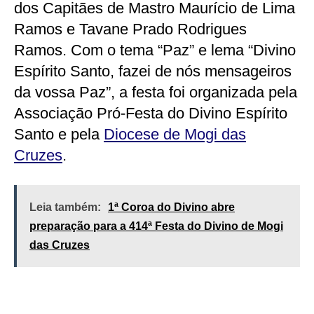
dos Capitães de Mastro Maurício de Lima
Ramos e Tavane Prado Rodrigues
Ramos. Com o tema “Paz” e lema “Divino
Espírito Santo, fazei de nós mensageiros
da vossa Paz”, a festa foi organizada pela
Associação Pró-Festa do Divino Espírito
Santo e pela
Diocese de Mogi das
Cruzes
.
Leia também:
1ª Coroa do Divino abre
preparação para a 414ª Festa do Divino de Mogi
das Cruzes