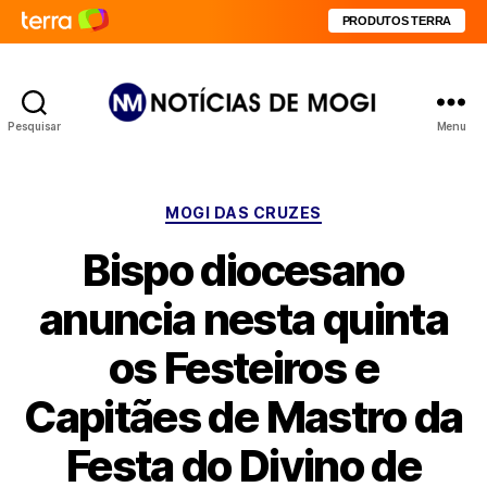
PRODUTOS TERRA
Pesquisar
Menu
Notícias
de
Mogi
Categorias
MOGI DAS CRUZES
Bispo diocesano
anuncia nesta quinta
os Festeiros e
Capitães de Mastro da
Festa do Divino de