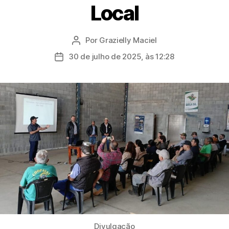
Local
Por
Grazielly Maciel
Autor
do
30 de julho de 2025, às 12:28
Data
post
de
publicação
Divulgação