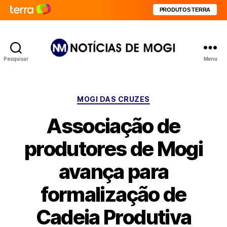
PRODUTOS TERRA
Pesquisar
Menu
Notícias
de
Mogi
Categorias
MOGI DAS CRUZES
Associação de
produtores de Mogi
avança para
formalização de
Cadeia Produtiva