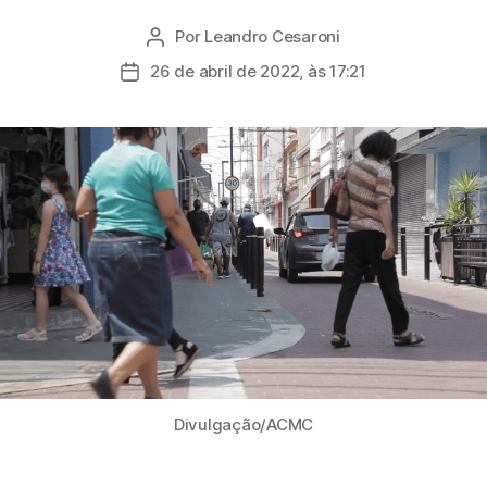
Por
Leandro Cesaroni
Autor
do
26 de abril de 2022, às 17:21
Data
post
de
publicação
Divulgação/ACMC