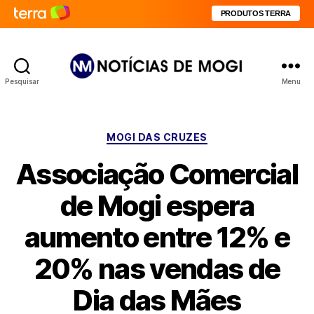
PRODUTOS TERRA
Pesquisar
Menu
Notícias
de
Mogi
Categorias
MOGI DAS CRUZES
Associação Comercial
de Mogi espera
aumento entre 12% e
20% nas vendas de
Dia das Mães