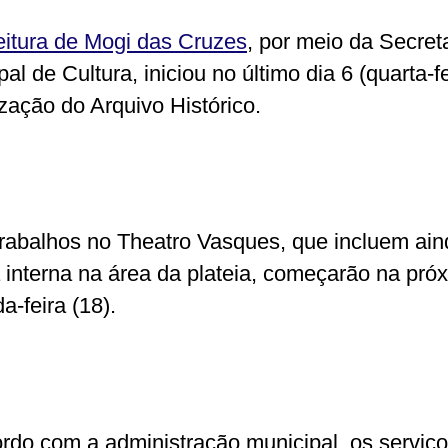
eitura de Mogi das Cruzes
, por meio da Secret
al de Cultura, iniciou no último dia 6 (quarta-fe
ização do Arquivo Histórico.
trabalhos no Theatro Vasques, que incluem ain
a interna na área da plateia, começarão na pró
a-feira (18).
rdo com a administração municipal, os serviç