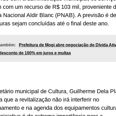
 com um recurso de R$ 103 mil, proveniente 
ca Nacional Aldir Blanc (PNAB). A previsão é d
turas sejam concluídas até o final deste ano.
 também:
Prefeitura de Mogi abre negociação de Dívida Ati
desconto de 100% em juros e multas
etário municipal de Cultura, Guilherme Dela Pl
a que a revitalização não irá interferir no
namento e na agenda dos equipamentos cultura