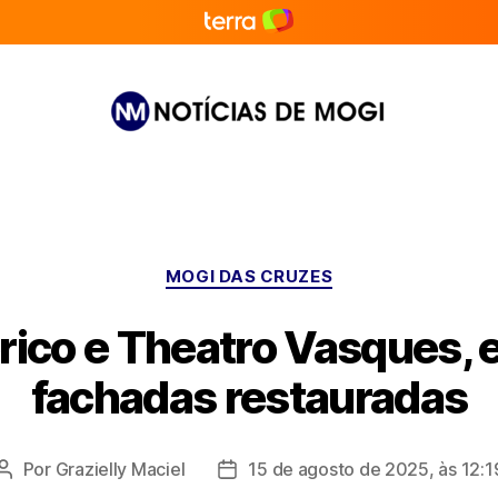
Notícias
de
Mogi
Categorias
MOGI DAS CRUZES
rico e Theatro Vasques, 
fachadas restauradas
Por
Grazielly Maciel
15 de agosto de 2025, às 12:1
Autor
Data
do
de