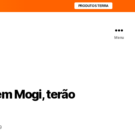
PRODUTOS TERRA
Menu
em Mogi, terão
9