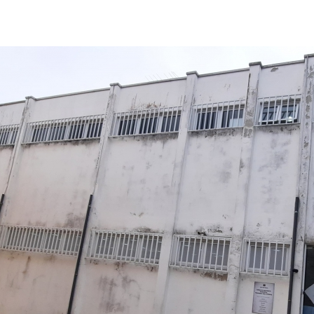
post
publicação