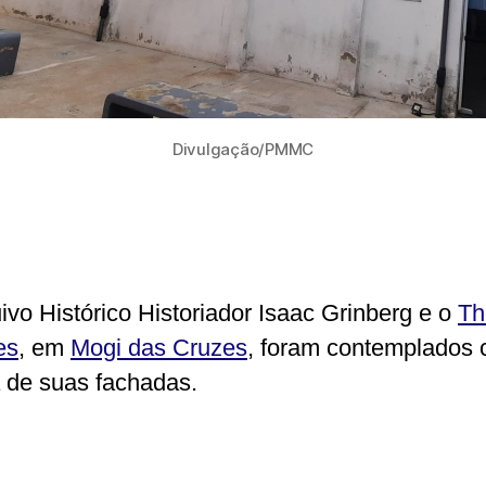
Divulgação/PMMC
ivo Histórico Historiador Isaac Grinberg e o
Th
es
, em
Mogi das Cruzes
, foram contemplados
a de suas fachadas.