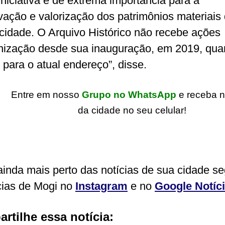
iniciativa é de extrema importância para a
vação e valorização dos patrimônios materiais
cidade. O Arquivo Histórico não recebe ações
ização desde sua inauguração, em 2019, qu
para o atual endereço”, disse.
Entre em nosso
Grupo no WhatsApp
e receba n
da cidade no seu celular!
ainda mais perto das notícias de sua cidade s
cias de Mogi no
Instagram
e no
Google Notíc
rtilhe essa notícia: