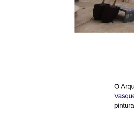
O Arqu
Vasqu
pintur