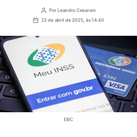
Por
Leandro Cesaroni
Autor
do
22 de abril de 2025, às 14:40
Data
post
de
publicação
EBC