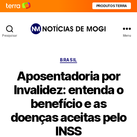
PRODUTOS TERRA
Pesquisar
Menu
Notícias
de
Mogi
Categorias
BRASIL
Aposentadoria por
Invalidez: entenda o
benefício e as
doenças aceitas pelo
INSS