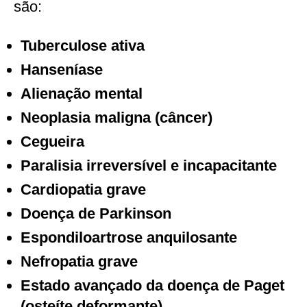
são:
Tuberculose ativa
Hanseníase
Alienação mental
Neoplasia maligna (câncer)
Cegueira
Paralisia irreversível e incapacitante
Cardiopatia grave
Doença de Parkinson
Espondiloartrose anquilosante
Nefropatia grave
Estado avançado da doença de Paget
(osteíte deformante)