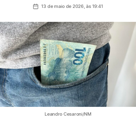
do
13 de maio de 2026, às 19:41
Data
post
de
publicação
Leandro Cesaroni/NM