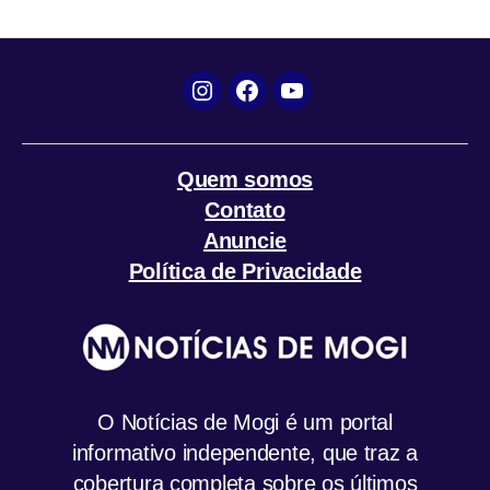
k
p
m
Instagram
Facebook
YouTube
Quem somos
Contato
Anuncie
Política de Privacidade
O Notícias de Mogi é um portal
informativo independente, que traz a
cobertura completa sobre os últimos