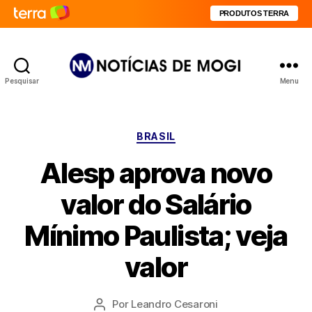
PRODUTOS TERRA
Pesquisar
Menu
Notícias
de
Mogi
Categorias
BRASIL
Alesp aprova novo
valor do Salário
Mínimo Paulista; veja
valor
Por
Leandro Cesaroni
Autor