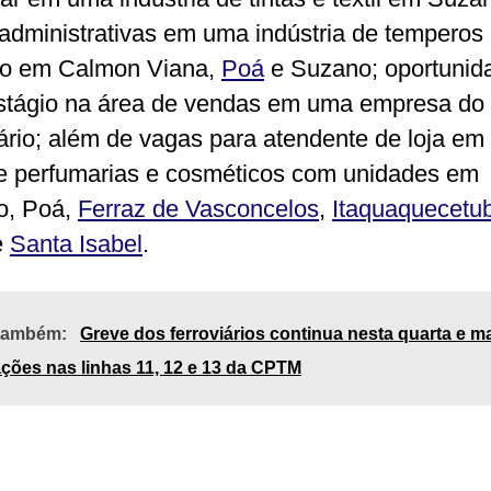
administrativas em uma indústria de temperos
ão em Calmon Viana,
Poá
e Suzano; oportunid
stágio na área de vendas em uma empresa do 
iário; além de vagas para atendente de loja e
e perfumarias e cosméticos com unidades em
o, Poá,
Ferraz de Vasconcelos
,
Itaquaquecetu
e
Santa Isabel
.
 também:
Greve dos ferroviários continua nesta quarta e 
ações nas linhas 11, 12 e 13 da CPTM