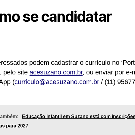
mo se candidatar
eressados podem cadastrar o currículo no ‘Port
, pelo site
acesuzano.com.br
, ou enviar por e-
App (
curriculo@acesuzano.com.br
/ (11) 95677
 também:
Educação infantil em Suzano está com inscriçõe
as para 2027