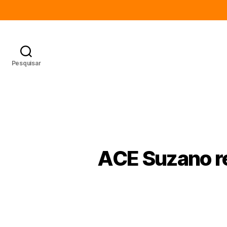
Pesquisar
ACE Suzano r