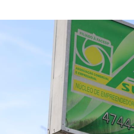
post
publicação