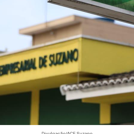
Divulgação/ACE Suzano