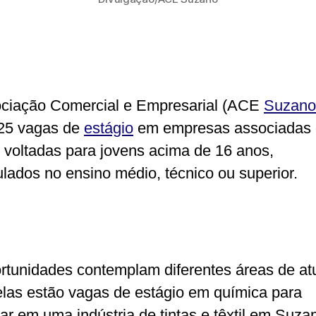
ciação Comercial e Empresarial (ACE
Suzano
25 vagas de
estágio
em empresas associadas
, voltadas para jovens acima de 16 anos,
ulados no ensino médio, técnico ou superior.
rtunidades contemplam diferentes áreas de at
elas estão vagas de estágio em química para
har em uma indústria de tintas e têxtil em Suza