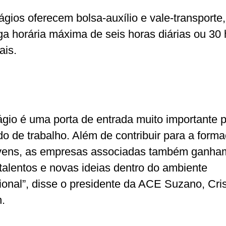
ágios oferecem bolsa-auxílio e vale-transporte
ga horária máxima de seis horas diárias ou 30
is.
ágio é uma porta de entrada muito importante 
o de trabalho. Além de contribuir para a form
vens, as empresas associadas também ganh
talentos e novas ideias dentro do ambiente
sional”, disse o presidente da ACE Suzano, Cri
.