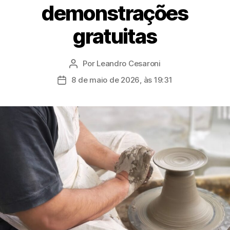
demonstrações
gratuitas
Por
Leandro Cesaroni
Autor
do
8 de maio de 2026, às 19:31
Data
post
de
publicação