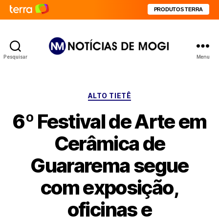
PRODUTOS TERRA
Pesquisar
Menu
Notícias
de
Mogi
Categorias
ALTO TIETÊ
6º Festival de Arte em
Cerâmica de
Guararema segue
com exposição,
oficinas e