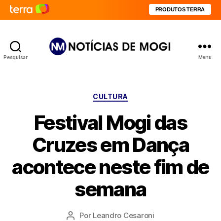
PRODUTOS TERRA
Pesquisar
Menu
Notícias
de
Mogi
Categorias
CULTURA
Festival Mogi das
Cruzes em Dança
acontece neste fim de
semana
Por
Leandro Cesaroni
Autor