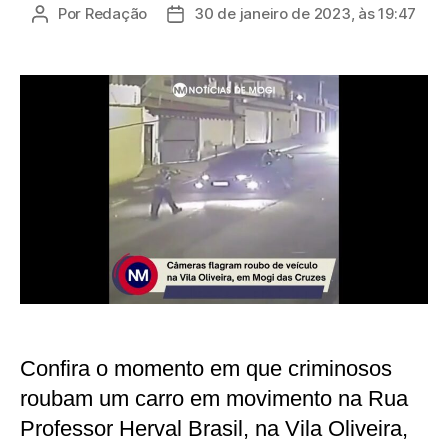
Por
Redação
30 de janeiro de 2023, às 19:47
Autor
Data
do
de
post
publicação
Confira o momento em que criminosos
roubam um carro em movimento na Rua
Professor Herval Brasil, na Vila Oliveira,