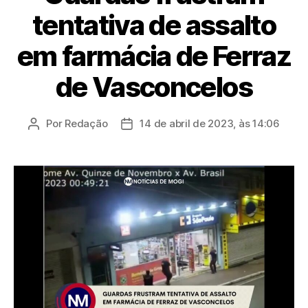
tentativa de assalto
em farmácia de Ferraz
de Vasconcelos
Por
Redação
14 de abril de 2023, às 14:06
Autor
Data
do
de
post
publicação