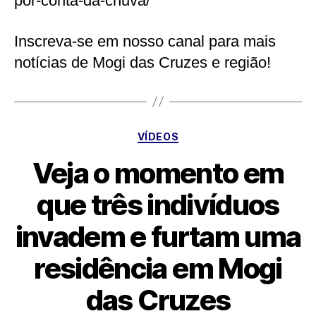
por-conta-da-chuva/
Inscreva-se em nosso canal para mais
notícias de Mogi das Cruzes e região!
Categorias
VÍDEOS
Veja o momento em
que três indivíduos
invadem e furtam uma
residência em Mogi
das Cruzes