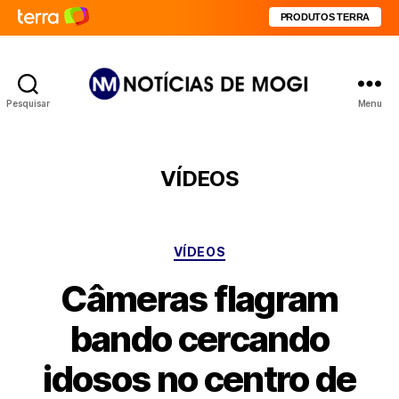
PRODUTOS TERRA
Pesquisar
Menu
Notícias
de
Mogi
VÍDEOS
Categorias
VÍDEOS
Câmeras flagram
bando cercando
idosos no centro de