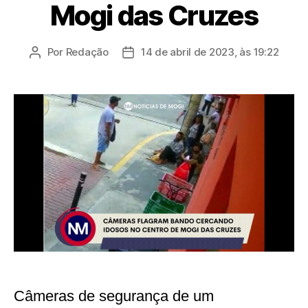
Mogi das Cruzes
Por
Redação
14 de abril de 2023, às 19:22
Autor
Data
do
de
post
publicação
Câmeras de segurança de um