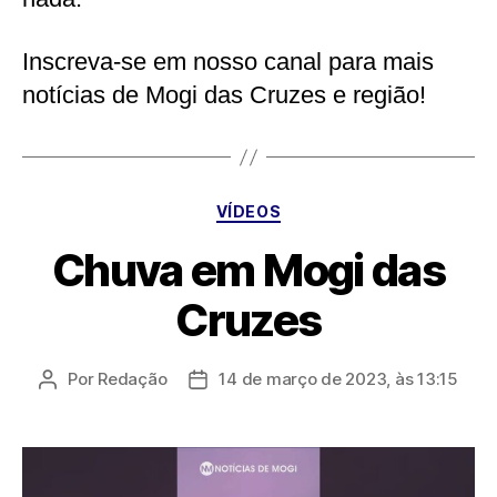
Inscreva-se em nosso canal para mais
notícias de Mogi das Cruzes e região!
Categorias
VÍDEOS
Chuva em Mogi das
Cruzes
Por
Redação
14 de março de 2023, às 13:15
Autor
Data
do
de
post
publicação