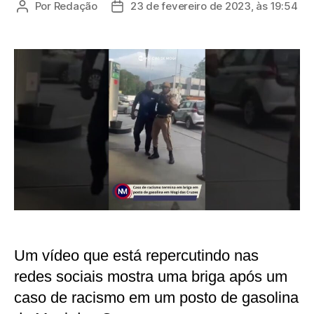
Por
Redação
23 de fevereiro de 2023, às 19:54
Autor
Data
do
de
post
publicação
Um vídeo que está repercutindo nas
redes sociais mostra uma briga após um
caso de racismo em um posto de gasolina