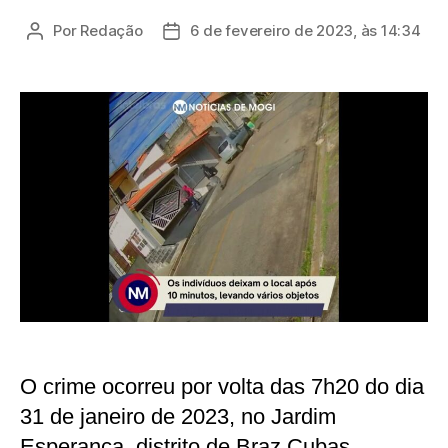
Por
Redação
6 de fevereiro de 2023, às 14:34
Autor
Data
do
de
post
publicação
O crime ocorreu por volta das 7h20 do dia
31 de janeiro de 2023, no Jardim
Esperança, distrito de Braz Cubas.