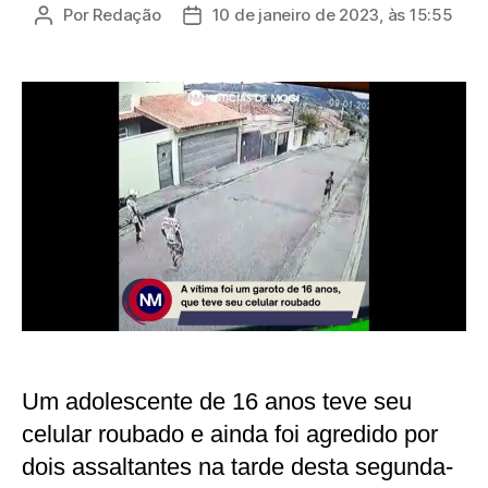
Por
Redação
10 de janeiro de 2023, às 15:55
Autor
Data
do
de
post
publicação
Um adolescente de 16 anos teve seu
celular roubado e ainda foi agredido por
dois assaltantes na tarde desta segunda-